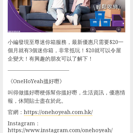
小編發現至尊迷你箱服務，最新優惠只需要$20一
個月就有3個迷你箱，非常抵玩！$20就可以令屋
企變大！有興趣的朋友可以了解下！
———————————–
《OneHoYeah搵好嘢》
叫得做搵好嘢梗係幫你搵好嘢，生活資訊，優惠情
報，休閒貼士盡在於此。
官網：
https://onehoyeah.com.hk/
Instagram：
https://www.instagram.com/onehoyeah/