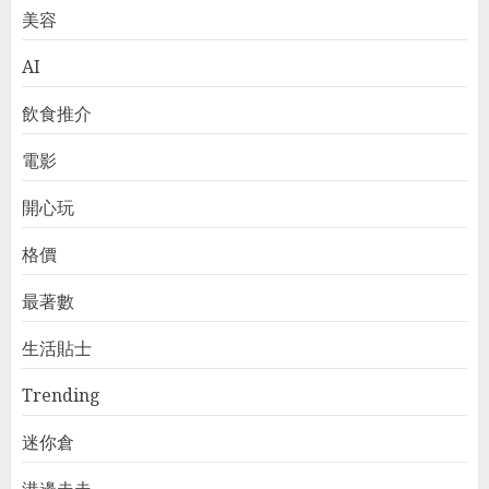
美容
AI
飲食推介
電影
開心玩
格價
最著數
生活貼士
Trending
迷你倉
港邊走走