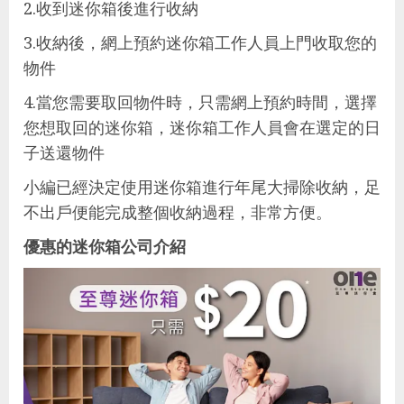
2.收到迷你箱後進行收納
3.收納後，網上預約迷你箱工作人員上門收取您的
物件
4.當您需要取回物件時，只需網上預約時間，選擇
您想取回的迷你箱，迷你箱工作人員會在選定的日
子送還物件
小編已經決定使用迷你箱進行年尾大掃除收納，足
不出戶便能完成整個收納過程，非常方便。
優惠的迷你箱公司介紹