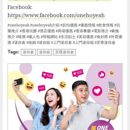
Facebook:
https://www.facebook.com/onehoyeah
#onehoyeah #onehoyeah介紹 #折扣優惠 #優惠情報 #飲食情報 #玩
樂推介 #香港玩樂 #酒店優惠 #商場優惠 #香港餐廳 #電影推介 #劇集
推介 #格價 #懶人包 #情報網站 #生活貼士 #美容優惠 #食好西 #外賣優
惠 #迷你倉 #收納 #迷你箱 #上門迷你倉 #上門迷你箱 #至尊迷你倉
Tags:
迷你倉
迷你箱
至尊迷你倉