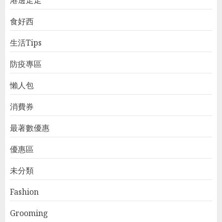
食好西
生活Tips
防疫專區
懶人包
消費券
最著數優惠
優惠區
未分類
Fashion
Grooming