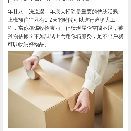
年廿八，洗邋遢。年底大掃除是重要的傳統活動。
上班族往往只有1-2天的時間可以進行這項大工
程，當你準備收拾東西，但發現屋企空間不足，被
雜物佔據？不如試試上門迷你箱服務，足不出戶就
可以收納好物品。