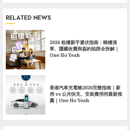
RELATED NEWS
2026 租樓新手避伏指南：睇樓清
單、隱藏收費與簽約陷阱全拆解｜
One Ho Yeah
香港汽車充電樁2026完整指南｜家
用 vs 公共快充、安裝費用同最新推
薦｜One Ho Yeah