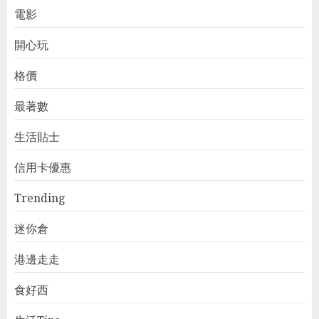
電影
開心玩
格價
最著數
生活貼士
信用卡優惠
Trending
迷你倉
港邊走走
食好西