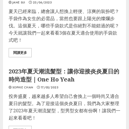
JANE SUI
23/06/2023
夏天已經來臨，總會讓人想換上輕便、涼爽的裝扮吧？
手袋作為女生的必需品，當然也要跟上陽光的燦爛步
伐。這個夏天，哪些手袋款式是你絕對不能錯過的呢？
今天就讓我們一起來看看3個在夏天適合使用的手袋款
式吧！
閱讀更多
美容
Fashion
Grooming
2023年夏天潮流髮型：讓你迎接炎炎夏日的
時尚造型｜One Ho Yeah
SOPHIE CHAN
17/05/2023
投奔盛夏，越來越多人希望自己會換上一個時尚又適合
夏日的髮型。為了迎接這個炎炎夏日，我們為大家整理
了2023年夏天潮流髮型，型男型女都有份啊！讓我們一
起來看看吧！