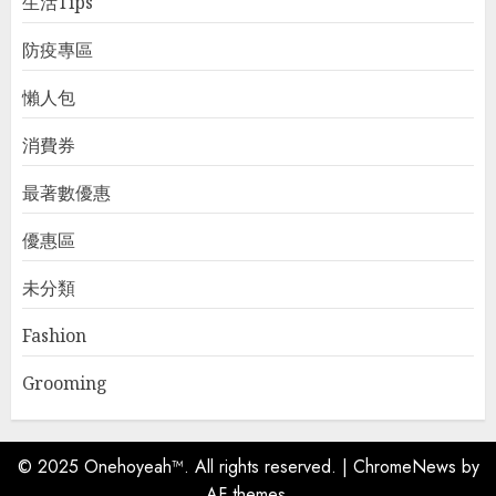
生活Tips
防疫專區
懶人包
消費券
最著數優惠
優惠區
未分類
Fashion
Grooming
© 2025 Onehoyeah™. All rights reserved.
|
ChromeNews
by
AF themes.