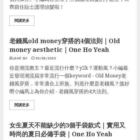
齊跟住貼士護理頭髮啦！
閱讀更多
Fashion
老錢風old money穿搭的4個法則｜Old
money aesthetic｜One Ho Yeah
JANE SUI
30/08/2023
你是潮流教主？最近流行什麼？y2k？運動風？小編最
近發現潮流屆非常流行一個keyword - Old Money老
錢風穿搭，非常適合上班族。到底什麼是老錢風？搵好
嘢小編馬上為你介紹 - 老錢風穿搭的4大法則。
閱讀更多
Fashion
女生夏天不能缺少的3個手袋款式｜實用又
時尚的夏日必備手袋｜One Ho Yeah