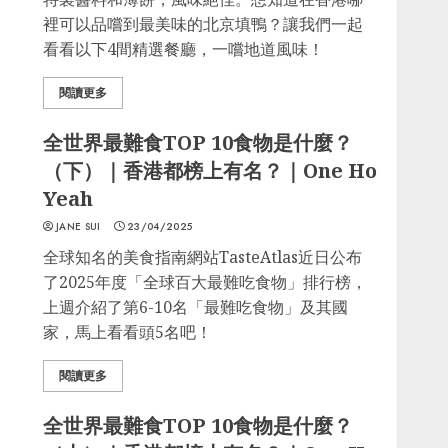
裡可以品嚐到最美味的北京填鴨？讓我們一起
看看以下4間精選餐廳，一嚐地道風味！
閱讀更多
全世界最難食TOP 10食物是什麼？
（下）｜香港都榜上有名？｜One Ho
Yeah
JANE SUI
23/04/2025
全球知名的美食指南網站TasteAtlas近日公布
了2025年度「全球百大最難吃食物」排行榜，
上週介紹了第6-10名「最難吃食物」及其國
家，馬上看看頭5名吧！
閱讀更多
全世界最難食TOP 10食物是什麼？