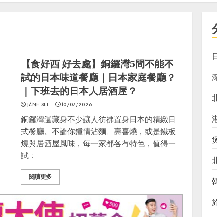
【食好西 好去處】銅鑼灣5間不能不
試的日本味道餐廳｜日本家庭餐廳？
｜下班去的日本人居酒屋？
JANE SUI
10/07/2026
銅鑼灣還藏身不少讓人彷彿置身日本的精緻日
式餐廳。不論你鍾情沾麵、壽喜燒，或是鐵板
燒與居酒屋風味，每一家都各有特色，值得一
試：
閱讀更多