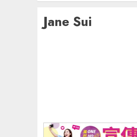
Jane Sui
飲食推介
最著數
港邊走走
食好西
消費券