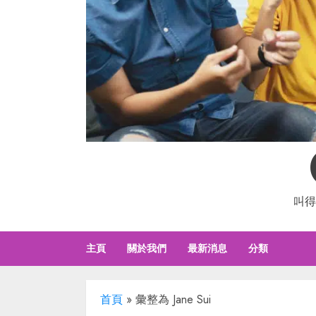
叫得
主頁
關於我們
最新消息
分類
首頁
»
彙整為 Jane Sui