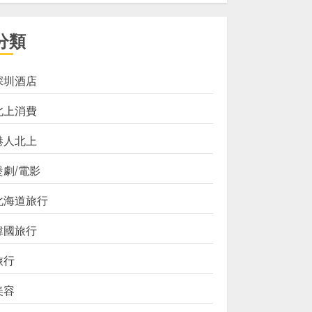
分類
深圳酒店
北上消費
港人北上
煲劇/電影
北海道旅行
韓國旅行
旅行
美容