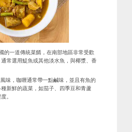
a）是泰國的一道傳統菜餚，在南部地區非常受歡
，通常選用鯷魚或其他淡水魚，與椰漿、香
於其濃郁風味，咖喱通常帶一點鹹味，並且有魚的
各種新鮮的蔬菜，如茄子、四季豆和青蘆
程度。