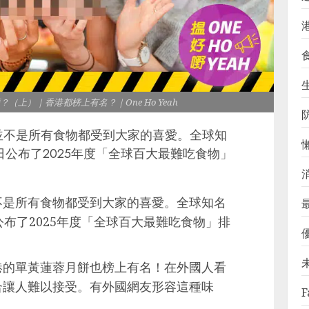
生
？（上）｜香港都榜上有名？｜One Ho Yeah
並不是所有食物都受到大家的喜愛。全球知
as近日公布了2025年度「全球百大最難吃食物」
不是所有食物都受到大家的喜愛。全球知名
近日公布了2025年度「全球百大最難吃食物」排
港的單黃蓮蓉月餅也榜上有名！在外國人看
合讓人難以接受。有外國網友形容這種味
F
」。