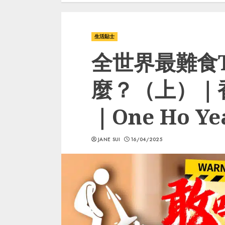
生活貼士
全世界最難食T
麼？（上）｜
｜One Ho Ye
JANE SUI
16/04/2025