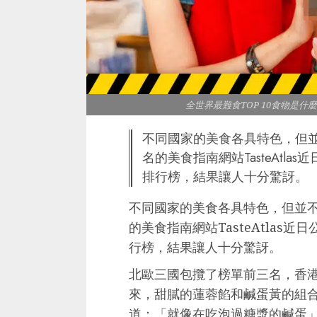
全世界最難食TOP 10食物是什麼
不同國家的美食各具特色，但
名的美食指南網站TasteAtl
排行榜，結果讓人十分驚訝。
不同國家的美食各具特色，但並
的美食指南網站TasteAtlas
行榜，結果讓人十分驚訝。
北歐三國包攬了榜單前三名，香
來，甜膩的蓮蓉餡和鹹蛋黃的組
道：「就像在吃泡過糖漿的鹹蛋