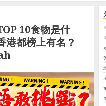
OP 10食物是什
香港都榜上有名？
ah