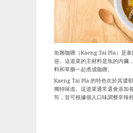
魚雜咖喱（Kaeng Tai Pl
迎。這道菜的主材料是魚的內臟
料和草藥一起煮成咖喱。
Kaeng Tai Pla 的特色在
獨特味道。這道菜通常還會添加
筍，並可根據個人口味調整辛辣