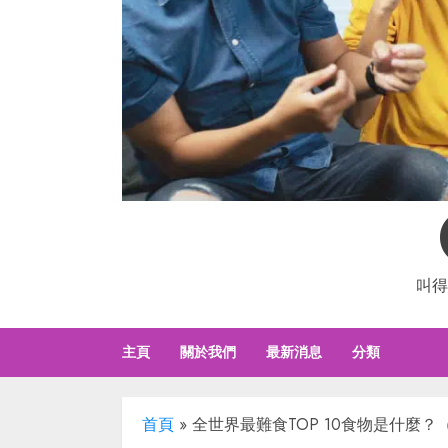
叫得
主頁
關於我們
最新消息
分類
首頁
»
全世界最難食TOP 10食物是什麼？（