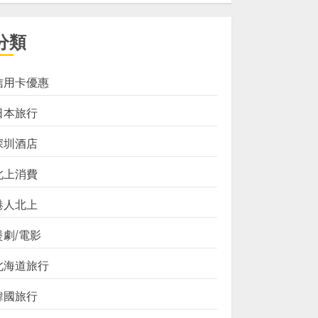
分類
信用卡優惠
日本旅行
深圳酒店
北上消費
港人北上
煲劇/電影
北海道旅行
韓國旅行