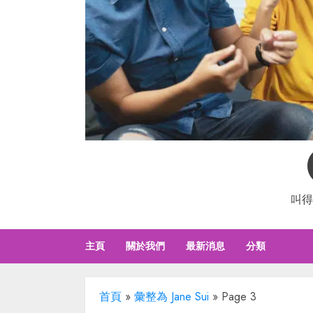
叫得
主頁
關於我們
最新消息
分類
首頁
»
彙整為 Jane Sui
»
Page 3