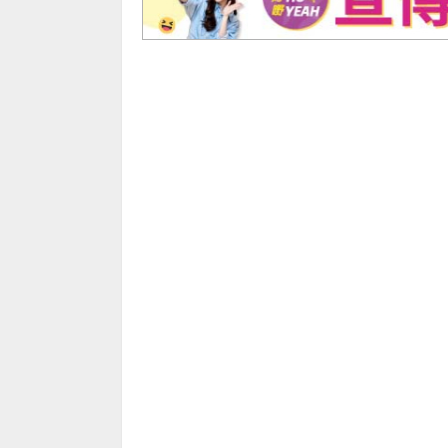
生活貼士
北上消費
港人北上
未分類