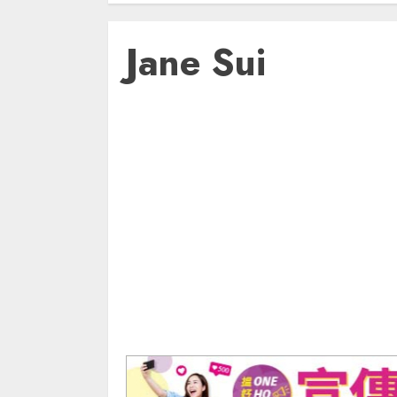
Jane Sui
開心玩
港邊走走
未分類