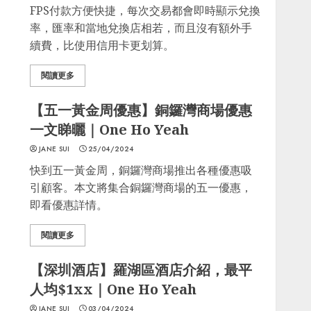
FPS付款方便快捷，每次交易都會即時顯示兌換
率，匯率和當地兌換店相若，而且沒有額外手
續費，比使用信用卡更划算。
閱讀更多
【五一黃金周優惠】銅鑼灣商場優惠
一文睇曬｜One Ho Yeah
JANE SUI
25/04/2024
快到五一黃金周，銅鑼灣商場推出各種優惠吸
引顧客。本文將集合銅鑼灣商場的五一優惠，
即看優惠詳情。
閱讀更多
【深圳酒店】羅湖區酒店介紹，最平
人均$1xx｜One Ho Yeah
JANE SUI
03/04/2024