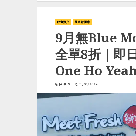
飲食推介
最著數優惠
9月無Blue 
全單8折｜即日
One Ho Yea
JANE SUI
11/09/2024