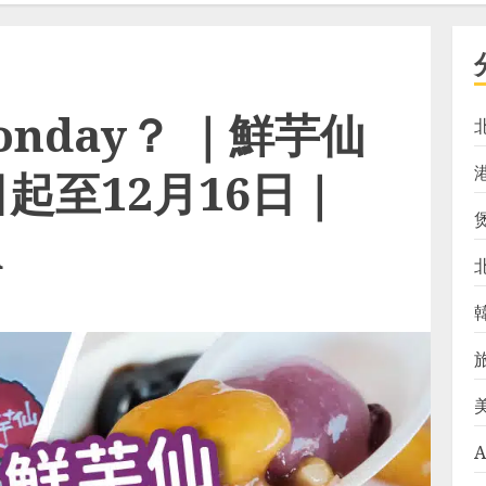
Monday？ ｜鮮芋仙
起至12月16日｜
h
A