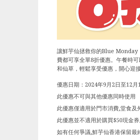
讓鮮芋仙拯救你的Blue Mon
費都可享全單8折優惠。午餐時
和仙草，輕鬆享受優惠，開心迎
優惠日期：2024年9月2日至12月1
此優惠不可與其他優惠同時使用
此優惠僅適用於門市消費,堂食及
此優惠並不適用於購買$50現金
如有任何爭議,鮮芋仙香港保留最