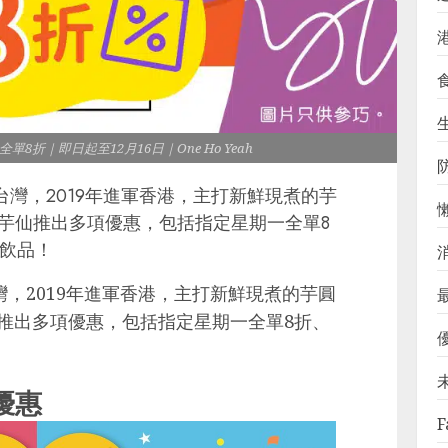
生
仙全單8折｜即日起至12月16日｜One Ho Yeah
台灣，2019年進軍香港，主打新鮮現煮的芋
芋仙推出多項優惠，包括指定星期一全單8
式飲品！
灣，2019年進軍香港，主打新鮮現煮的芋圓
推出多項優惠，包括指定星期一全單8折、
優惠
F