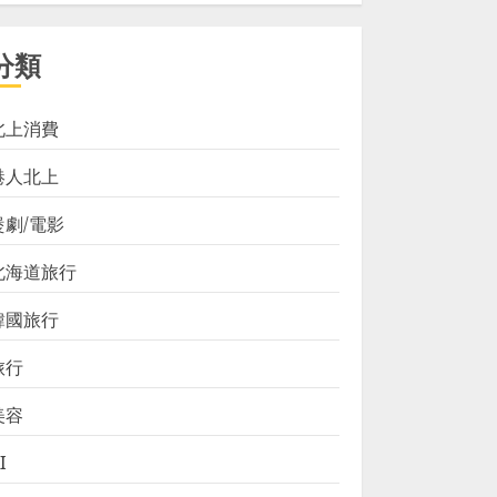
分類
北上消費
港人北上
煲劇/電影
北海道旅行
韓國旅行
旅行
美容
I