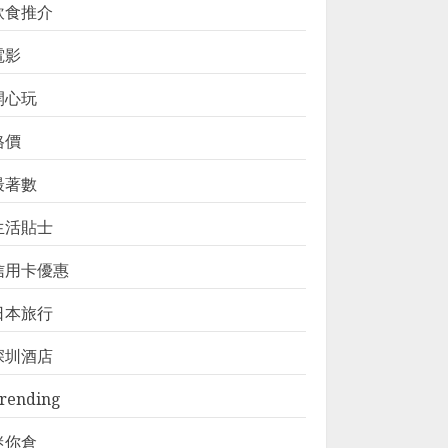
飲食推介
電影
開心玩
格價
最著數
生活貼士
信用卡優惠
日本旅行
深圳酒店
rending
迷你倉