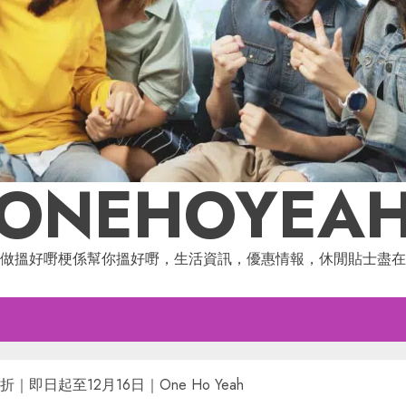
ONEHOYEA
做搵好嘢梗係幫你搵好嘢，生活資訊，優惠情報，休閒貼士盡在
8折｜即日起至12月16日｜One Ho Yeah