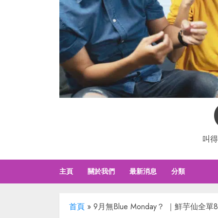
叫得
主頁
關於我們
最新消息
分類
首頁
»
9月無Blue Monday？ ｜鮮芋仙全單