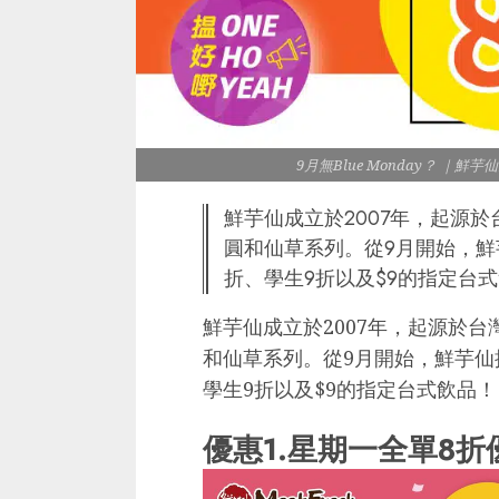
9月無Blue Monday？ ｜鮮芋
鮮芋仙成立於2007年，起源於
圓和仙草系列。從9月開始，鮮
折、學生9折以及$9的指定台
鮮芋仙成立於2007年，起源於台
和仙草系列。從9月開始，鮮芋仙
學生9折以及$9的指定台式飲品！
優惠1.星期一全單8折