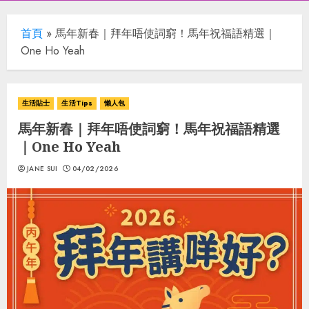
首頁
»
馬年新春｜拜年唔使詞窮！馬年祝福語精選｜
One Ho Yeah
生活貼士
生活Tips
懶人包
馬年新春｜拜年唔使詞窮！馬年祝福語精選
｜One Ho Yeah
JANE SUI
04/02/2026