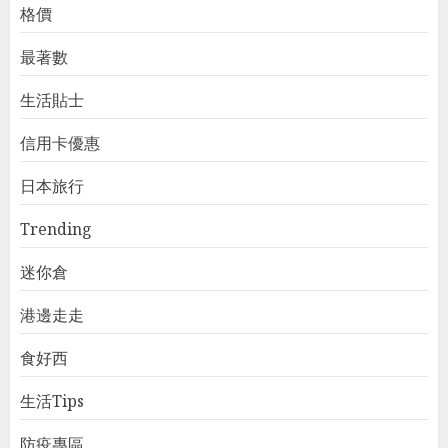
格價
最著數
生活貼士
信用卡優惠
日本旅行
Trending
迷你倉
港邊走走
食好西
生活Tips
防疫專區