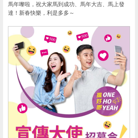
馬年嚟啦，祝大家馬到成功、馬年大吉、馬上發
達！新春快樂，利是多多～