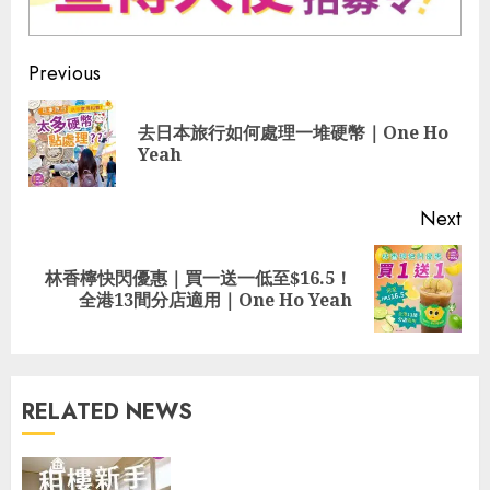
Continue
Previous
Reading
去日本旅行如何處理一堆硬幣｜One Ho
Pre
Yeah
pos
Next
林香檸快閃優惠｜買一送一低至$16.5！
Next
全港13間分店適用｜One Ho Yeah
post:
RELATED NEWS