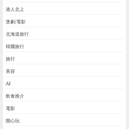
港人北上
煲劇/電影
北海道旅行
韓國旅行
旅行
美容
AI
飲食推介
電影
開心玩