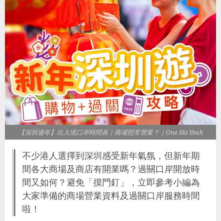
【深圳過年】出入境口岸時間表｜商場照常營業？｜One Ho Yeah
不少港人選擇到深圳感受新年氣氛，但新年期
間各大商場及商店有開業嗎？過關口岸開放時
間又如何？避免「摸門釘」，立即參考小編為
大家準備的商場營業資料及過關口岸服務時間
啦！