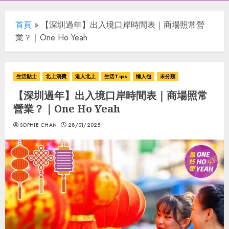
首頁
»
【深圳過年】出入境口岸時間表｜商場照常營
業？｜One Ho Yeah
生活貼士
北上消費
港人北上
生活Tips
懶人包
未分類
【深圳過年】出入境口岸時間表｜商場照常
營業？｜One Ho Yeah
SOPHIE CHAN
28/01/2025