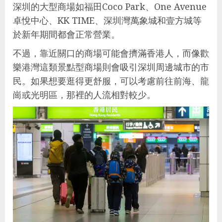
深圳的大型商場如福田Coco Park、One Avenue
卓悅中心、KK TIME、深圳灣萬象城和壹方城等
於新年期間都會正常營業。
不過，靠近關口的商場可能會擠滿香港人，而像歡
樂港灣這類景點型商場則會吸引深圳周邊城市的市
民。如果想要逛得更舒服，可以考慮前往前海、龍
崗或光明區，那裡的人流相對較少。