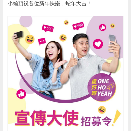
小編預祝各位新年快樂，蛇年大吉！