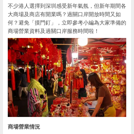
不少港人選擇到深圳感受新年氣氛，但新年期間各
大商場及商店有開業嗎？過關口岸開放時間又如
何？避免「摸門釘」，立即參考小編為大家準備的
商場營業資料及過關口岸服務時間啦！
商場營業情況