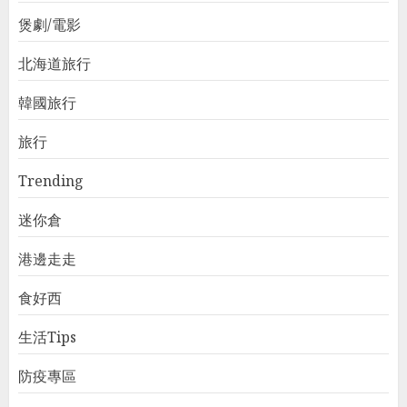
煲劇/電影
北海道旅行
韓國旅行
旅行
Trending
迷你倉
港邊走走
食好西
生活Tips
防疫專區