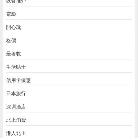
飲食推介
電影
開心玩
格價
最著數
生活貼士
信用卡優惠
日本旅行
深圳酒店
北上消費
港人北上