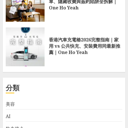
單、隱藏收費與簽約陷阱全拆解｜
One Ho Yeah
香港汽車充電樁2026完整指南｜家
用 vs 公共快充、安裝費用同最新推
薦｜One Ho Yeah
分類
美容
AI