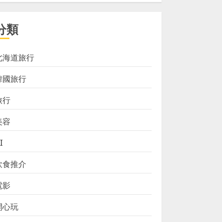
分類
北海道旅行
韓國旅行
旅行
美容
I
飲食推介
電影
開心玩