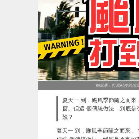
颱風季：打風貼膠紙係窗，究
夏天一 到，颱風季節隨之而來
窗。但這 個傳統做法，到底是
險？
夏天一 到，颱風季節隨之而來 。