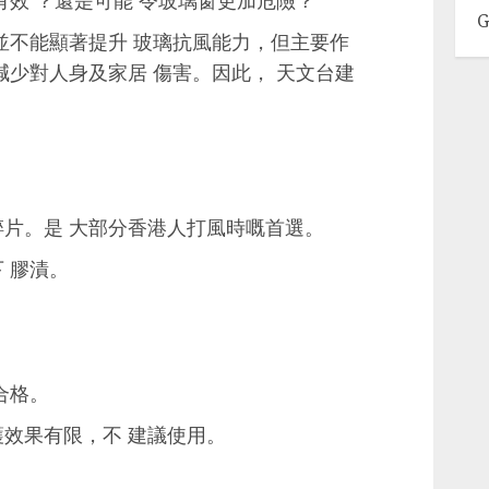
有效 ？還是可能 令玻璃窗更加危險？
G
並不能顯著提升 玻璃抗風能力，但主要作
減少對人身及家居 傷害。因此， 天文台建
片。是 大部分香港人打風時嘅首選。
 膠漬。
。
合格。
效果有限，不 建議使用。