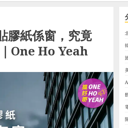
貼膠紙係窗，究竟
One Ho Yeah
A