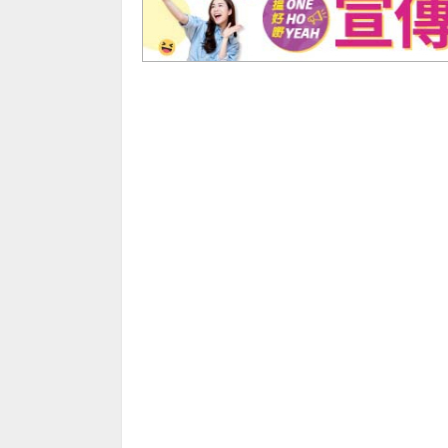
美容
懶人包
Grooming