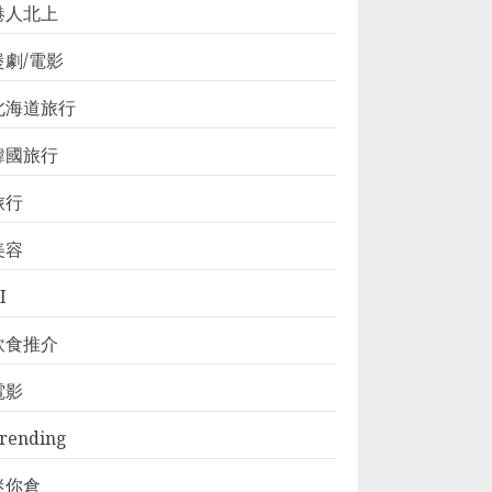
港人北上
煲劇/電影
北海道旅行
韓國旅行
旅行
美容
I
飲食推介
電影
rending
迷你倉