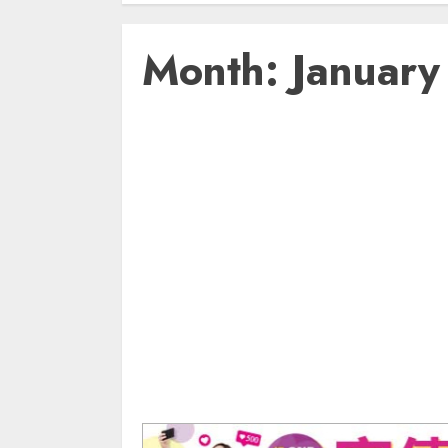
Month:
Januar
日本旅行
開心玩
生活貼士
生活Tips