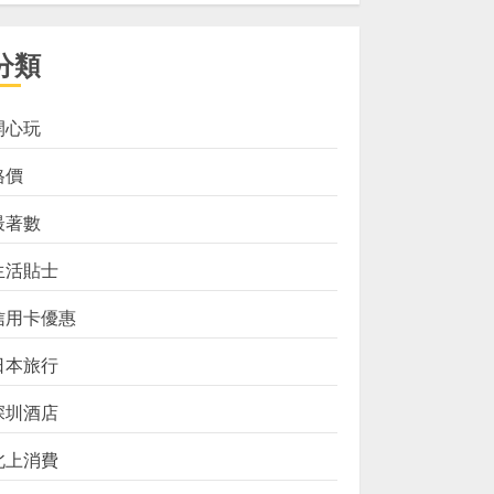
分類
開心玩
格價
最著數
生活貼士
信用卡優惠
日本旅行
深圳酒店
北上消費