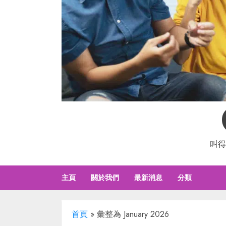
叫得
主頁
關於我們
最新消息
分類
首頁
»
彙整為 January 2026