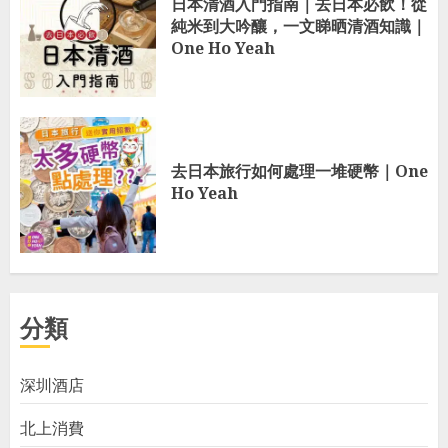
日本清酒入門指南｜去日本必飲！從
純米到大吟釀，一文睇晒清酒知識｜
One Ho Yeah
去日本旅行如何處理一堆硬幣｜One
Ho Yeah
分類
深圳酒店
北上消費