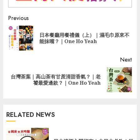
Continue
Previous
Reading
日本餐廳用餐禮儀（上）｜濕毛巾原來不
Pre
能抹嘴？｜One Ho Yeah
pos
Next
台灣茶葉｜高山茶有甘蔗清甜香氣？｜老
Next
饕最愛邊款？｜One Ho Yeah
post:
RELATED NEWS