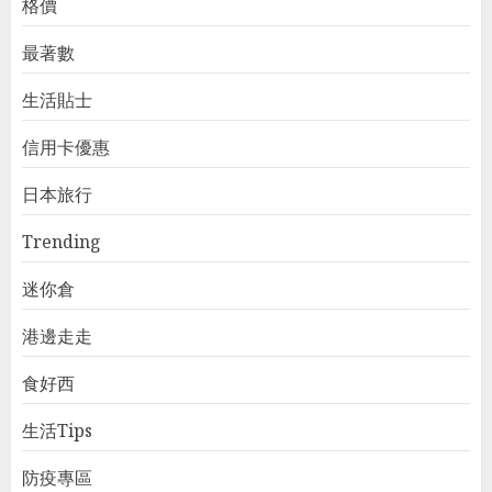
格價
最著數
生活貼士
信用卡優惠
日本旅行
Trending
迷你倉
港邊走走
食好西
生活Tips
防疫專區