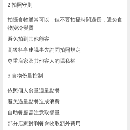
2.拍照守則
拍攝食物通常可以，但不要拍攝時間過長，避免食
物變冷變質
避免拍到其他顧客
高級料亭建議事先詢問拍照規定
尊重店家及其他客人的隱私權
3.食物份量控制
依照個人食量適量點餐
避免過量點餐造成浪費
自助餐廳需注意取餐量
部分店家對剩餐會收取額外費用