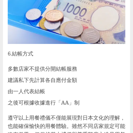
6.結帳方式
多數店家不提供分開結帳服務
建議私下先計算各自應付金額
由一人代表結帳
之後可根據收據進行「AA」制
遵守以上用餐禮儀不僅能展現對日本文化的理解，
也能確保愉快的用餐體驗。雖然不同店家規定可能