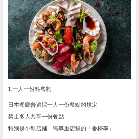
1.一人一份點餐制
日本餐廳普遍採一人一份餐點的規定
禁止多人共享一份餐點
特別是小型店鋪，需尊重店舖的「番檯率」