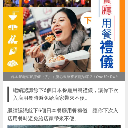
日本餐廳用餐禮儀（下）｜濕毛巾原來不能抹嘴？｜One Ho Yeah
繼續認識餘下6個日本餐廳用餐禮儀，讓你下次
入店用餐時避免給店家帶來不便。
繼續認識餘下6個日本餐廳用餐禮儀，讓你下次入
店用餐時避免給店家帶來不便。