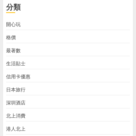
分類
開心玩
格價
最著數
生活貼士
信用卡優惠
日本旅行
深圳酒店
北上消費
港人北上