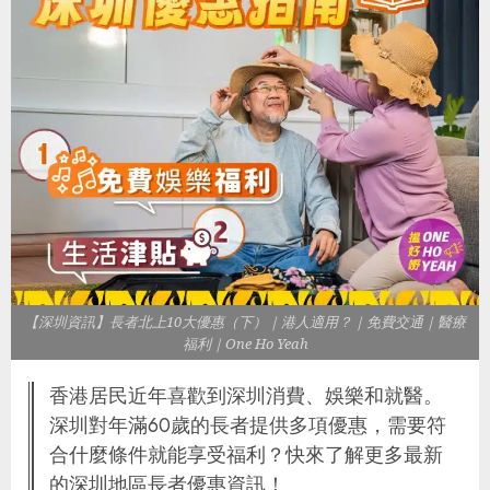
【深圳資訊】長者北上10大優惠（下）｜港人適用？｜免費交通｜醫療
福利｜One Ho Yeah
香港居民近年喜歡到深圳消費、娛樂和就醫。
深圳對年滿60歲的長者提供多項優惠，需要符
合什麼條件就能享受福利？快來了解更多最新
的深圳地區長者優惠資訊！