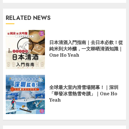
RELATED NEWS
日本清酒入門指南｜去日本必飲！從
純米到大吟釀，一文睇晒清酒知識｜
One Ho Yeah
全球最大室內滑雪場開幕！｜深圳
「華發冰雪熱雪奇蹟」｜One Ho
Yeah