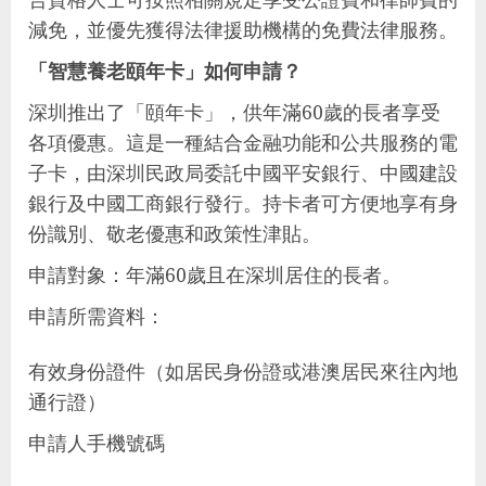
減免，並優先獲得法律援助機構的免費法律服務。
「智慧養老頤年卡」如何申請？
深圳推出了「頤年卡」，供年滿60歲的長者享受
各項優惠。這是一種結合金融功能和公共服務的電
子卡，由深圳民政局委託中國平安銀行、中國建設
銀行及中國工商銀行發行。持卡者可方便地享有身
份識別、敬老優惠和政策性津貼。
申請對象：年滿60歲且在深圳居住的長者。
申請所需資料：
有效身份證件（如居民身份證或港澳居民來往內地
通行證）
申請人手機號碼