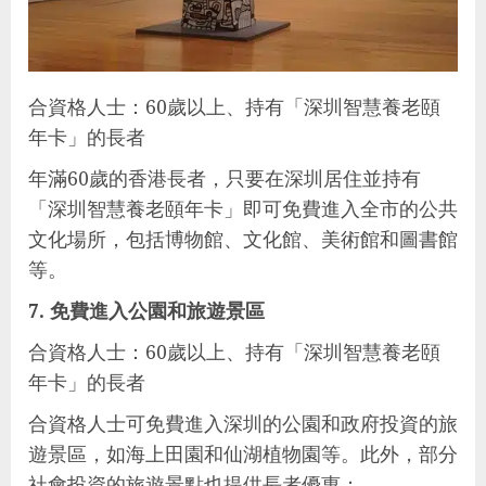
合資格人士：60歲以上、持有「深圳智慧養老頤
年卡」的長者
年滿60歲的香港長者，只要在深圳居住並持有
「深圳智慧養老頤年卡」即可免費進入全市的公共
文化場所，包括博物館、文化館、美術館和圖書館
等。
7. 免費進入公園和旅遊景區
合資格人士：60歲以上、持有「深圳智慧養老頤
年卡」的長者
合資格人士可免費進入深圳的公園和政府投資的旅
遊景區，如海上田園和仙湖植物園等。此外，部分
社會投資的旅遊景點也提供長者優惠：