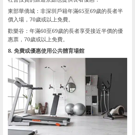
東部華僑城：非深圳戶籍年滿65至69歲的長者半
價入場，70歲或以上免費。
歡樂谷：年滿60至69歲的長者享受接近半價的優
惠票，70歲或以上免費。
8. 免費或優惠使用公共體育場館