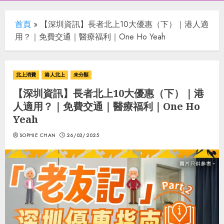
首頁
»
【深圳資訊】長者北上10大優惠（下）｜港人適
用？｜免費交通｜醫療福利｜One Ho Yeah
北上消費
港人北上
未分類
【深圳資訊】長者北上10大優惠（下）｜港
人適用？｜免費交通｜醫療福利｜One Ho
Yeah
SOPHIE CHAN
26/03/2025