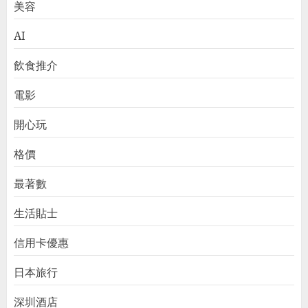
美容
AI
飲食推介
電影
開心玩
格價
最著數
生活貼士
信用卡優惠
日本旅行
深圳酒店