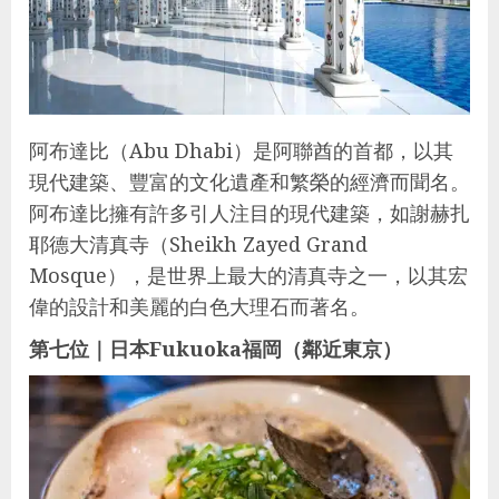
阿布達比（Abu Dhabi）是阿聯酋的首都，以其
現代建築、豐富的文化遺產和繁榮的經濟而聞名。
阿布達比擁有許多引人注目的現代建築，如謝赫扎
耶德大清真寺（Sheikh Zayed Grand
Mosque），是世界上最大的清真寺之一，以其宏
偉的設計和美麗的白色大理石而著名。
第七位｜日本Fukuoka福岡（鄰近東京）