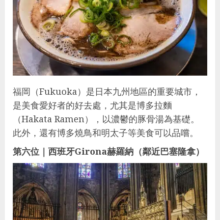
福岡（Fukuoka）是日本九州地區的重要城市，
是美食愛好者的好去處，尤其是博多拉麵
（Hakata Ramen），以濃鬱的豚骨湯為基礎。
此外，還有博多燒鳥和明太子等美食可以品嚐。
第六位｜西班牙Girona赫羅納（鄰近巴塞隆拿）