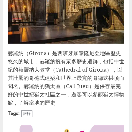
赫羅納（Girona）是西班牙加泰隆尼亞地區歷史
悠久的城市，赫羅納擁有眾多歷史遺跡，包括中世
紀的赫羅納大教堂（Cathedral of Girona），以
其壯麗的哥德式建築和世界上最寬的哥德式拱頂而
聞名。赫羅納的猶太區（Call Jueu）是保存最完
好的中世紀猶太社區之一，遊客可以參觀猶太博物
館，了解當地的歷史。
Tags:
旅行