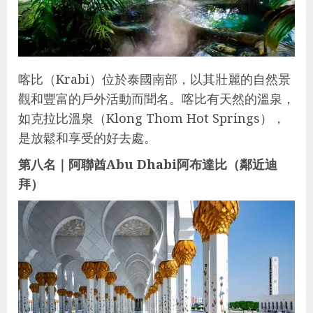
喀比（Krabi）位於泰國南部，以其壯麗的自然景
觀和豐富的戶外活動而聞名。喀比有天然的溫泉，
如克拉比溫泉（Klong Thom Hot Springs），
是放鬆和享受的好去處。
第八名｜阿聯酋Abu Dhabi阿布達比（鄰近迪
拜）