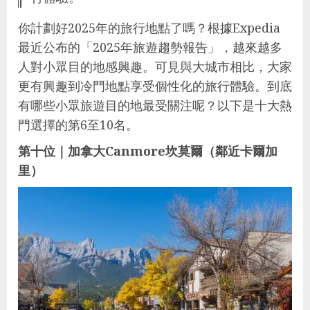
你計劃好2025年的旅行地點了嗎？根據Expedia
最近公布的「2025年旅遊趨勢報告」，越來越多
人對小眾目的地感興趣。可見與大城市相比，大家
更有興趣到冷門地點享受個性化的旅行體驗。到底
有哪些小眾旅遊目的地最受關注呢？以下是十大熱
門選擇的第6至10名。
第十位｜加拿大Canmore坎莫爾（鄰近卡爾加
里）