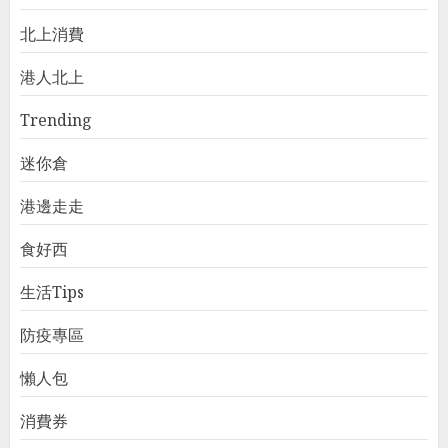
北上消費
港人北上
Trending
迷你倉
港邊走走
食好西
生活Tips
防疫專區
懶人包
消費券