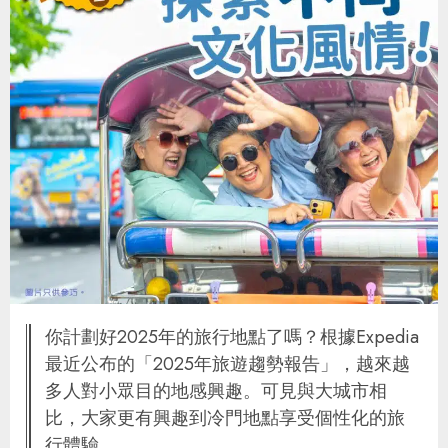
你計劃好2025年的旅行地點了嗎？根據Expedia
最近公布的「2025年旅遊趨勢報告」，越來越
多人對小眾目的地感興趣。可見與大城市相
比，大家更有興趣到冷門地點享受個性化的旅
行體驗。