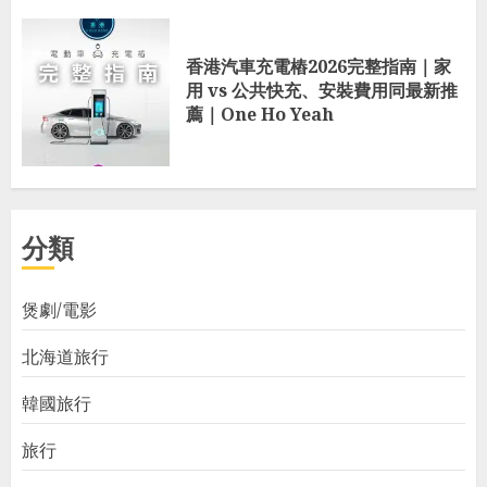
香港汽車充電樁2026完整指南｜家
用 vs 公共快充、安裝費用同最新推
薦｜One Ho Yeah
分類
煲劇/電影
北海道旅行
韓國旅行
旅行