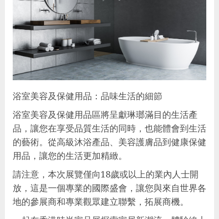
浴室美容及保健用品：品味生活的細節
浴室美容及保健用品區將呈獻琳瑯滿目的生活產
品，讓您在享受品質生活的同時，也能體會到生活
的藝術。從高級沐浴產品、美容護膚品到健康保健
用品，讓您的生活更加精緻。
請注意，本次展覽僅向18歲或以上的業內人士開
放，這是一個專業的國際盛會，讓您與來自世界各
地的參展商和專業觀眾建立聯繫，拓展商機。