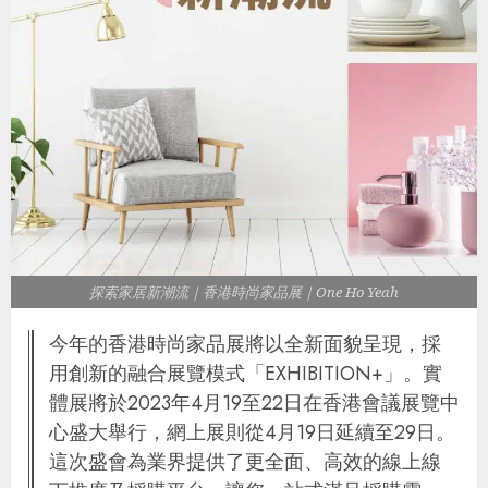
探索家居新潮流｜香港時尚家品展｜One Ho Yeah
今年的香港時尚家品展將以全新面貌呈現，採
用創新的融合展覽模式「EXHIBITION+」。實
體展將於2023年4月19至22日在香港會議展覽中
心盛大舉行，網上展則從4月19日延續至29日。
這次盛會為業界提供了更全面、高效的線上線