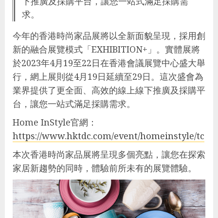
下推廣及採購平台，讓您一站式滿足採購需
求。
今年的香港時尚家品展將以全新面貌呈現，採用創
新的融合展覽模式「EXHIBITION+」。實體展將
於2023年4月19至22日在香港會議展覽中心盛大舉
行，網上展則從4月19日延續至29日。這次盛會為
業界提供了更全面、高效的線上線下推廣及採購平
台，讓您一站式滿足採購需求。
Home InStyle官網：
https://www.hktdc.com/event/homeinstyle/tc
本次香港時尚家品展將呈現多個亮點，讓您在探索
家居新趨勢的同時，體驗前所未有的展覽體驗。