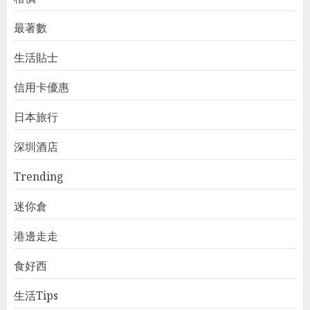
最著數
生活貼士
信用卡優惠
日本旅行
深圳酒店
Trending
迷你倉
港邊走走
食好西
生活Tips