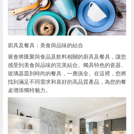
廚具及餐具：美食與品味的結合
展會將匯聚與食品及飲料相關的廚具及餐具，讓您
感受到美食與品味的完美結合。獨具特色的瓷器、
玻璃器皿到時尚的餐具，一應俱全。在這裡，您將
找到滿足不同需求和喜好的高品質產品，為您的餐
桌增添獨特魅力。