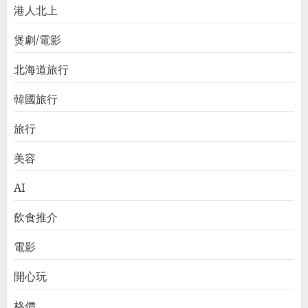
港人北上
煲劇/電影
北海道旅行
韓國旅行
旅行
美容
AI
飲食推介
電影
開心玩
格價