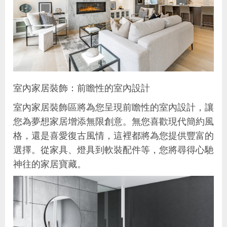
室內家居裝飾：前瞻性的室內設計
室內家居裝飾區將為您呈現前瞻性的室內設計，讓
您為夢想家居增添無限創意。無您喜歡現代簡約風
格，還是喜愛復古風情，這裡都將為您提供豐富的
選擇。從家具、燈具到軟裝配件等，您將尋得心馳
神往的家居寶藏。