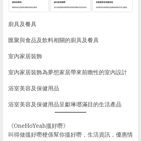
廚具及餐具
匯聚與食品及飲料相關的廚具及餐具
室內家居裝飾
室內家居裝飾為夢想家居帶來前瞻性的室內設計
浴室美容及保健用品
浴室美容及保健用品呈獻琳瑯滿目的生活產品
《OneHoYeah搵好嘢》
叫得做搵好嘢梗係幫你搵好嘢，生活資訊，優惠情