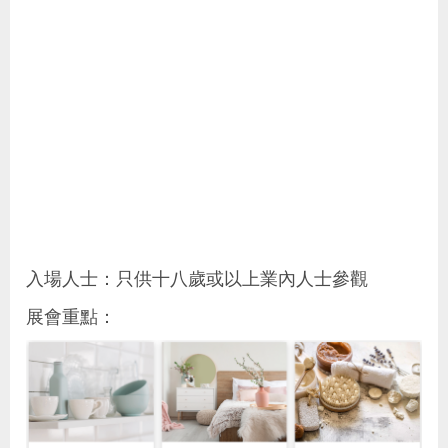
入場人士：只供十八歲或以上業內人士參觀
展會重點：