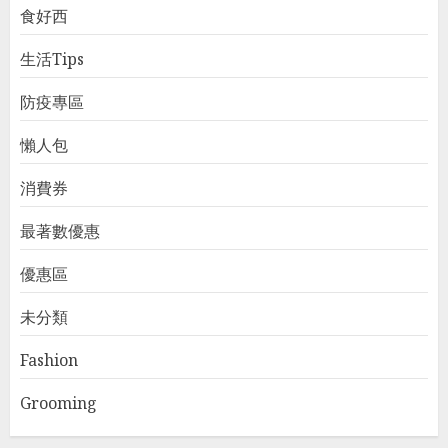
食好西
生活Tips
防疫專區
懶人包
消費券
最著數優惠
優惠區
未分類
Fashion
Grooming