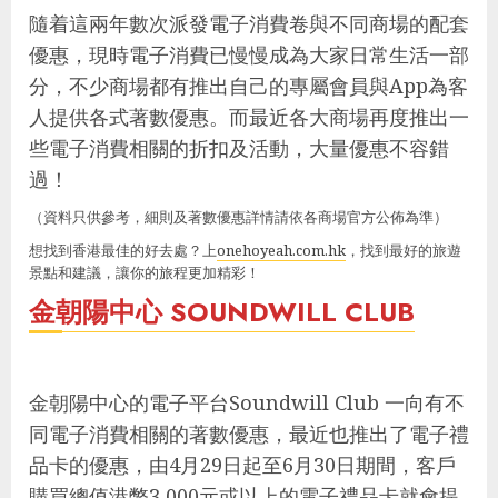
隨着這兩年數次派發電子消費卷與不同商場的配套
優惠，現時電子消費已慢慢成為大家日常生活一部
分，不少商場都有推出自己的專屬會員與App為客
人提供各式著數優惠。而最近各大商場再度推出一
些電子消費相關的折扣及活動，大量優惠不容錯
過！
（資料只供參考，細則及著數優惠詳情請依各商場官方公佈為準）
想找到香港最佳的好去處？上
onehoyeah.com.hk
，找到最好的旅遊
景點和建議，讓你的旅程更加精彩！
金朝陽中心 SOUNDWILL CLUB
金朝陽中心的電子平台Soundwill Club 一向有不
同電子消費相關的著數優惠，最近也推出了電子禮
品卡的優惠，由4月29日起至6月30日期間，客戶
購買總值港幣3,000元或以上的電子禮品卡就會提