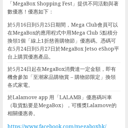
「MegaBox Shopping Fest」提供不同活動與著
數優惠！優惠如下：
於5月16日到5月25日期間，Mega Club會員可以
在MegaBox的應用程式中用Mega Club 5點積分
換領1個「線上1折慈善購物節」優惠碼。憑碼可
在5月24日到5月27日於MegaBox Jetso eShop平
台上購買優惠產品。
於5月24日起在MegaBox消費達一定金額，即有
機會參加「至潮家品購物賞 – 購物節限定」換領
各式家電。
於Lalamove app 用「LALAMB」優惠碼叫車
（取貨點要是MegaBox），可獲獎Lalamove的
相關優惠劵。
https://www.facebook.com/megaboxhk/