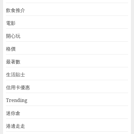
飲食推介
電影
開心玩
格價
最著數
生活貼士
信用卡優惠
Trending
迷你倉
港邊走走