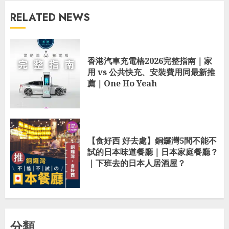
RELATED NEWS
香港汽車充電樁2026完整指南｜家
用 vs 公共快充、安裝費用同最新推
薦｜One Ho Yeah
【食好西 好去處】銅鑼灣5間不能不
試的日本味道餐廳｜日本家庭餐廳？
｜下班去的日本人居酒屋？
分類