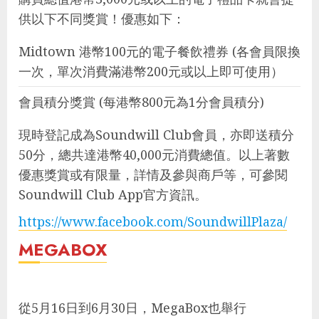
供以下不同獎賞！優惠如下：
Midtown 港幣100元的電子餐飲禮券 (各會員限換
一次，單次消費滿港幣200元或以上即可使用）
會員積分獎賞 (每港幣800元為1分會員積分)
現時登記成為Soundwill Club會員，亦即送積分
50分，總共達港幣40,000元消費總值。以上著數
優惠獎賞或有限量，詳情及參與商戶等，可參閱
Soundwill Club App官方資訊。
https://www.facebook.com/SoundwillPlaza/
MEGABOX
從5月16日到6月30日，MegaBox也舉行