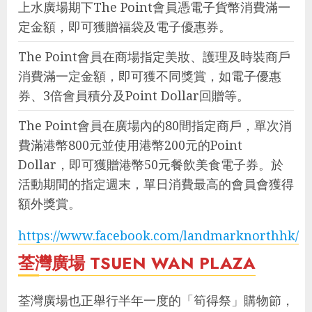
上水廣場期下The Point會員憑電子貨幣消費滿一
定金額，即可獲贈福袋及電子優惠券。
The Point會員在商場指定美妝、護理及時裝商戶
消費滿一定金額，即可獲不同獎賞，如電子優惠
券、3倍會員積分及Point Dollar回贈等。
The Point會員在廣場內的80間指定商戶，單次消
費滿港幣800元並使用港幣200元的Point
Dollar，即可獲贈港幣50元餐飲美食電子券。於
活動期間的指定週末，單日消費最高的會員會獲得
額外獎賞。
https://www.facebook.com/landmarknorthhk/
荃灣廣場 TSUEN WAN PLAZA
荃灣廣場也正舉行半年一度的「筍得祭」購物節，