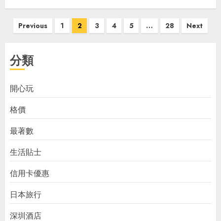
Posts
Previous
1
2
3
4
5
…
28
Next
pagination
分類
開心玩
格價
最著數
生活貼士
信用卡優惠
日本旅行
深圳酒店