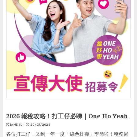
生活Tips
2026 報稅攻略！打工仔必睇｜One Ho Yeah
JANE SUI
20/05/2026
各位打工仔，又到一年一度「綠色炸彈」季節啦！稅務局