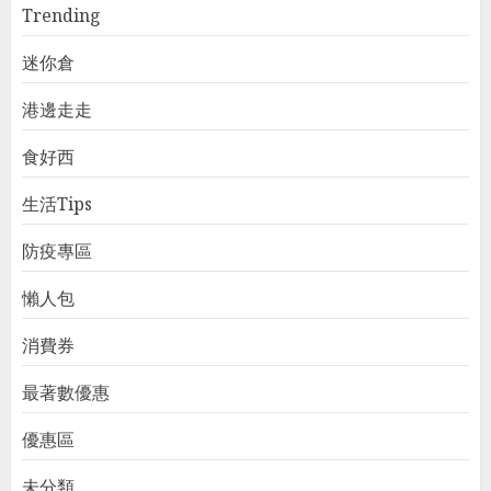
Trending
迷你倉
港邊走走
食好西
生活Tips
防疫專區
懶人包
消費券
最著數優惠
優惠區
未分類