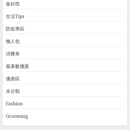
食好西
生活Tips
防疫專區
懶人包
消費券
最著數優惠
優惠區
未分類
Fashion
Grooming