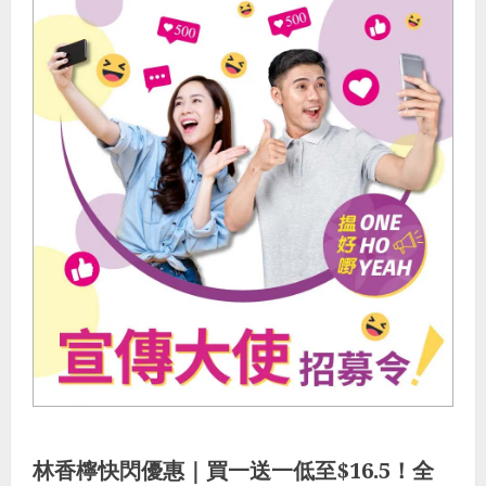
飲食推介
最著數
生活貼士
最著數優惠
林香檸快閃優惠｜買一送一低至$16.5！全