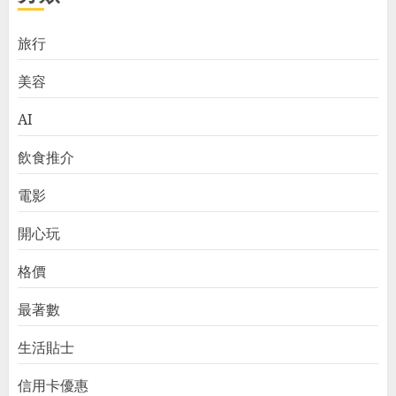
旅行
美容
AI
飲食推介
電影
開心玩
格價
最著數
生活貼士
信用卡優惠